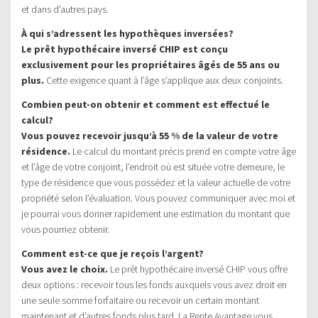
et dans d’autres pays.
À qui s’adressent les hypothèques inversées?
Le prêt hypothécaire inversé CHIP est conçu
exclusivement pour les propriétaires âgés de 55 ans ou
plus.
Cette exigence quant à l’âge s’applique aux deux conjoints.
Combien peut-on obtenir et comment est effectué le
calcul?
Vous pouvez recevoir jusqu’à 55 % de la valeur de votre
résidence.
Le calcul du montant précis prend en compte votre âge
et l’âge de votre conjoint, l’endroit où est située votre demeure, le
type de résidence que vous possédez et la valeur actuelle de votre
propriété selon l’évaluation. Vous pouvez communiquer avec moi et
je pourrai vous donner rapidement une estimation du montant que
vous pourriez obtenir.
Comment est-ce que je reçois l’argent?
Vous avez le choix.
Le prêt hypothécaire inversé CHIP vous offre
deux options : recevoir tous les fonds auxquels vous avez droit en
une seule somme forfaitaire ou recevoir un certain montant
maintenant et d’autres fonds plus tard. La Rente Avantage vous