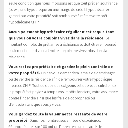
seule condition que nous imposons est que tout prêt en souffrance
(p. ex., une hypothèque ou une marge de crédit hypothécaire)
garanti par votre propriété soit remboursé à même votre prêt
hypothécaire CHIP.
Aucun paiement hypothécaire régulier n’est requis tant
que vous ou votre conjoint vivez dans la résidence.
Le
montant complet du prêt arrive à échéance et doit être remboursé
seulement quand vous et votre conjoint ne vivez plus dans la
résidence.
Vous restez propriétaire et gardez le plein contrôle de
votre propriété.
On ne vous demandera jamais de déménager
ou de vendre la résidence afin de rembourser votre hypothèque
inversée CHIP. Tout ce que nous exigeons est que vous entreteniez
la propriété et payiez à temps vos impôts fonciers, votre assurance
contre l’incendie ainsi que les frais de copropriété ou
d’entretien tant que vous y vivez.
Vous gardez toute la valeur nette restante de votre
propriété.
Dans nos nombreuses années d’expérience,
99 propriétaires sur 100 ont de l’argent en surplus après le