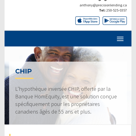
anthony@precisionlending.ca
Tel:
250-525-0357
CHIP
L’hypothèque inversée CHIP, offerte par la
Banque HomEquity, est une solution conçue
spécifiquement pour les propriétaires
canadiens âgés de 55 ans et plus.