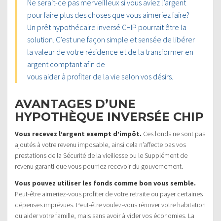
Ne serait-ce pas merveilleux si vous aviez l’argent
pour faire plus des choses que vous aimeriez faire?
Un prêt hypothécaire inversé CHIP pourrait être la
solution. C’est une façon simple et sensée de libérer
la valeur de votre résidence et de la transformer en
argent comptant afin de
vous aider à profiter de la vie selon vos désirs.
AVANTAGES D’UNE
HYPOTHÈQUE INVERSÉE CHIP
Vous recevez l’argent exempt d’impôt.
Ces fonds ne sont pas
ajoutés à votre revenu imposable, ainsi cela n’affecte pas vos
prestations de la Sécurité de la vieillesse ou le Supplément de
revenu garanti que vous pourriez recevoir du gouvernement.
Vous pouvez utiliser les fonds comme bon vous semble.
Peut-être aimeriez-vous profiter de votre retraite ou payer certaines
dépenses imprévues. Peut-être voulez-vous rénover votre habitation
ou aider votre famille, mais sans avoir à vider vos économies. La