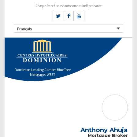
Chaque franchise est autonome et indépendante
Français
Dominion Lending Centres BlueTree
Mortgages WEST
Anthony Ahuja
Mortgage Broker