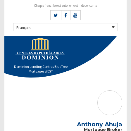
Chaque franchise est autonome et indépendante
Français
Dominion Lending Centres BlueTree
Mortgages WEST
Anthony Ahuja
Mortgage Broker