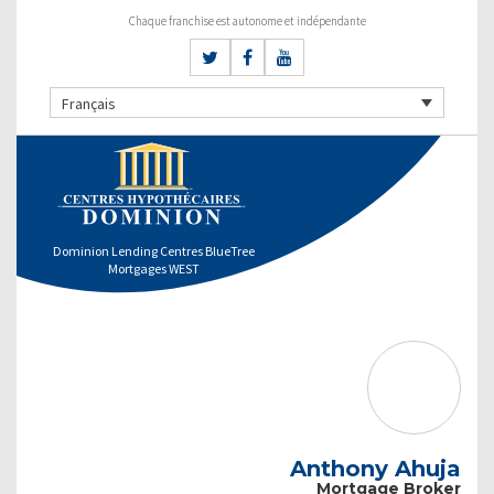
Chaque franchise est autonome et indépendante
Français
Dominion Lending Centres BlueTree
Mortgages WEST
Anthony Ahuja
Mortgage Broker