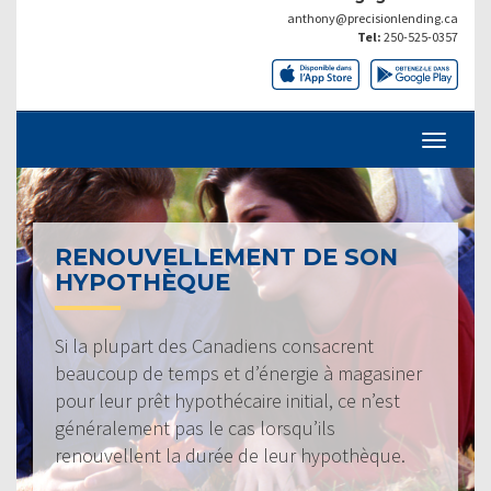
anthony@precisionlending.ca
Tel:
250-525-0357
RENOUVELLEMENT DE SON
HYPOTHÈQUE
Si la plupart des Canadiens consacrent
beaucoup de temps et d’énergie à magasiner
pour leur prêt hypothécaire initial, ce n’est
généralement pas le cas lorsqu’ils
renouvellent la durée de leur hypothèque.