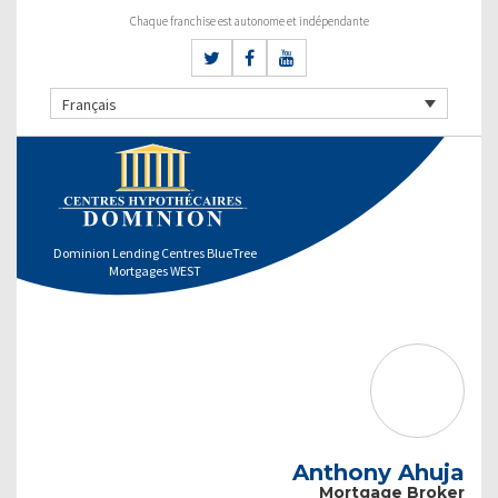
Chaque franchise est autonome et indépendante
Français
Dominion Lending Centres BlueTree
Mortgages WEST
Anthony Ahuja
Mortgage Broker