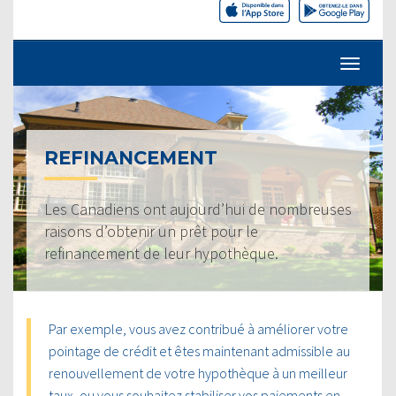
REFINANCEMENT
Les Canadiens ont aujourd’hui de nombreuses
raisons d’obtenir un prêt pour le
refinancement de leur hypothèque.
Par exemple, vous avez contribué à améliorer votre
pointage de crédit et êtes maintenant admissible au
renouvellement de votre hypothèque à un meilleur
taux, ou vous souhaitez stabiliser vos paiements en